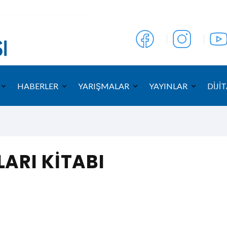
HABERLER
YARIŞMALAR
YAYINLAR
DİJİT
ARI KİTABI