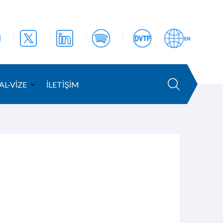
AL-VİZE
İLETİŞİM