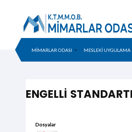
MİMARLAR ODASI
MESLEKİ UYGULAMA
ENGELLİ STANDARTL
Dosyalar