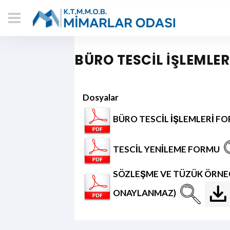
BÜRO TESCİL İŞLEMLER
Dosyalar
BÜRO TESCİL İŞLEMLERİ F
TESCİL YENİLEME FORMU
SÖZLEŞME VE TÜZÜK ÖRNEĞ
ONAYLANMAZ)