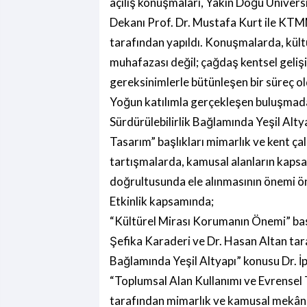
açılış konuşmaları, Yakın Doğu Ünivers
Dekanı Prof. Dr. Mustafa Kurt ile K
tarafından yapıldı. Konuşmalarda, kült
muhafazası değil; çağdaş kentsel gelişi
gereksinimlerle bütünleşen bir süreç o
Yoğun katılımla gerçekleşen buluşmada
Sürdürülebilirlik Bağlamında Yeşil Alty
Tasarım” başlıkları mimarlık ve kent ça
tartışmalarda, kamusal alanların kapsayıc
doğrultusunda ele alınmasının önemi ön
Etkinlik kapsamında;
“Kültürel Mirası Korumanın Önemi” başl
Şefika Karaderi ve Dr. Hasan Altan taraf
Bağlamında Yeşil Altyapı” konusu Dr. İp
“Toplumsal Alan Kullanımı ve Evrensel
tarafından mimarlık ve kamusal mekân 