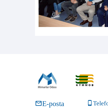
E-posta
Telef