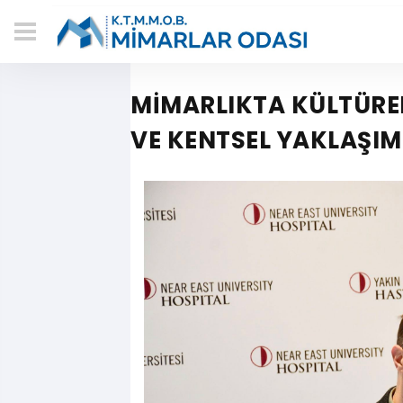
MİMARLIKTA KÜLTÜREL
VE KENTSEL YAKLAŞIML