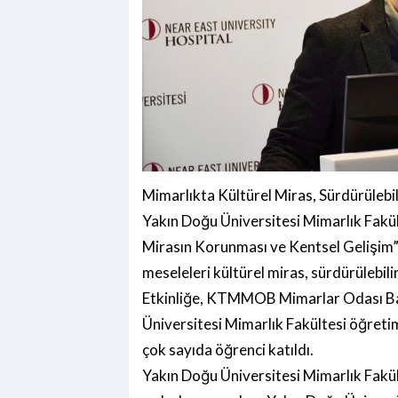
Mimarlıkta Kültürel Miras, Sürdürülebili
Yakın Doğu Üniversitesi Mimarlık Fakü
Mirasın Korunması ve Kentsel Gelişim” ba
meseleleri kültürel miras, sürdürülebil
Etkinliğe, KTMMOB Mimarlar Odası Baş
Üniversitesi Mimarlık Fakültesi öğretim
çok sayıda öğrenci katıldı.
Yakın Doğu Üniversitesi Mimarlık Fakült